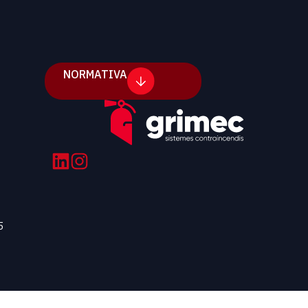
NORMATIVA
5