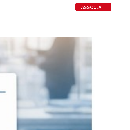
ASSOCIA'T
Contacte
CA