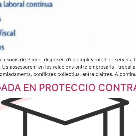
socis de Pimec, disposeu d’un ampli ventall de serveis d’
. Us assessorem en les relacions entre empresaris i treballad
miadaments, conflictes col·lectius, entre d’altres. A contin
DA EN PROTECCIO CONTRA