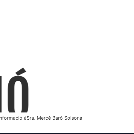
ormació àSra. Mercè Baró Solsona