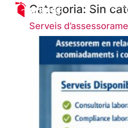
Categoria:
Sin cat
Inici
Nosaltres
Serveis d’assessoramen