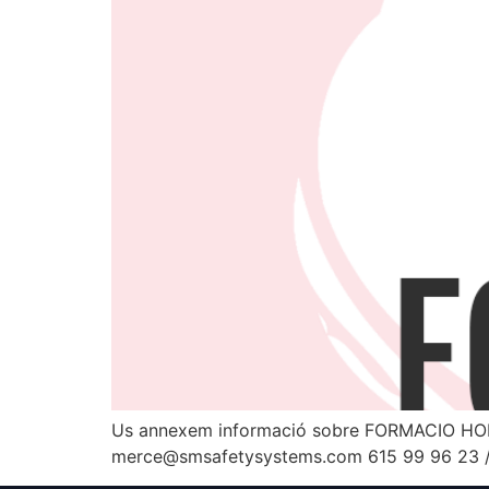
Us annexem informació sobre FORMACIO HO
merce@smsafetysystems.com 615 99 96 23 /