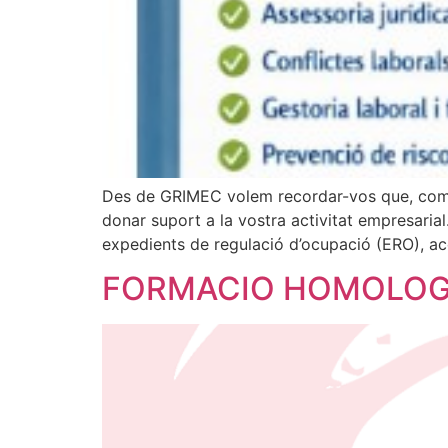
Des de GRIMEC volem recordar-vos que, com a 
donar suport a la vostra activitat empresarial
expedients de regulació d’ocupació (ERO), aco
FORMACIO HOMOLOGA