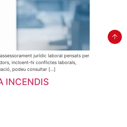
assessorament jurídic laboral pensats per
ors, incloent-hi conflictes laborals,
uació, podeu consultar […]
 INCENDIS