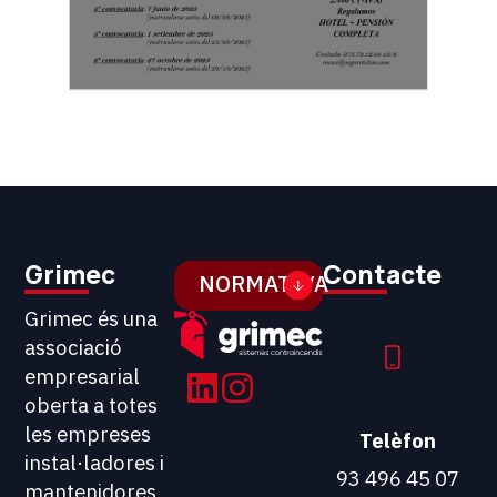
Grimec
Contacte
NORMATIVA
Grimec és una
associació
empresarial
oberta a totes
les empreses
Telèfon
instal·ladores i
93 496 45 07
mantenidores