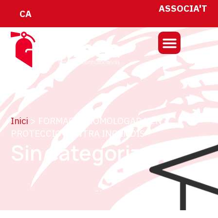
ASSOCIA'T
CA
Inici
>
FORMACIO HOMOLOGADA EN
PROTECCIO CONTRA INCENDIS
Sin categorizar