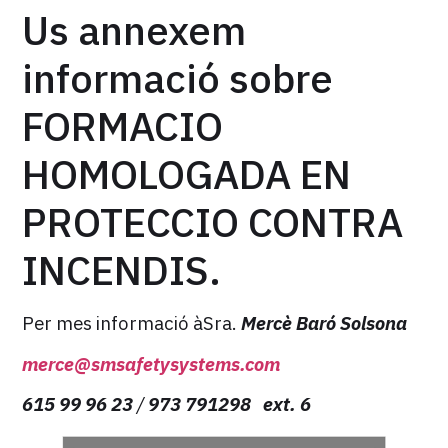
Us annexem
informació sobre
FORMACIO
HOMOLOGADA EN
PROTECCIO CONTRA
INCENDIS.
Per mes informació àSra.
Mercè Baró Solsona
merce@smsafetysystems.com
615 99 96 23
/
973 791298 ext. 6