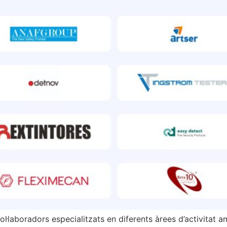
aboradors especialitzats en diferents àrees d’activitat amb