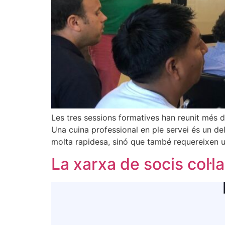
Les tres sessions formatives han reunit més d’
Una cuina professional en ple servei és un d
molta rapidesa, sinó que també requereixen 
La xarxa de socis col