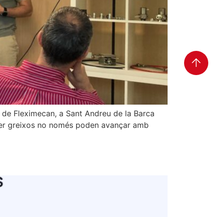
ns de Fleximecan, a Sant Andreu de la Barca
s per greixos no només poden avançar amb