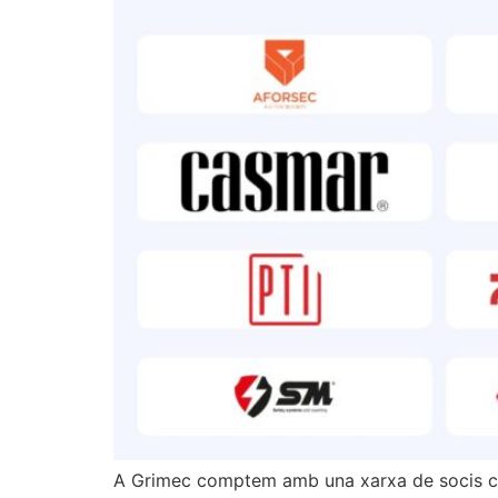
A Grimec comptem amb una xarxa de socis col·l