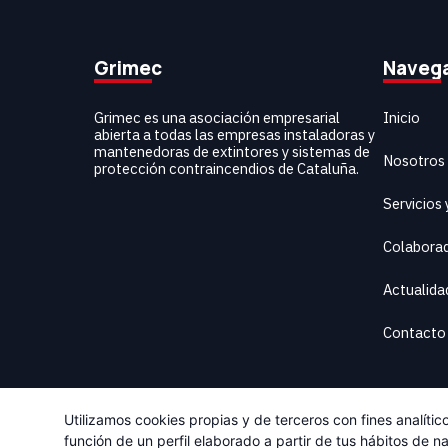
Grimec
Naveg
Inicio
Grimec es una asociación empresarial
abierta a todas las empresas instaladoras y
mantenedoras de extintores y sistemas de
Nosotros
protección contraincendios de Cataluña.
Servicios
Colabora
Actualida
Contacto
Utilizamos cookies propias y de terceros con fines analíti
función de un perfil elaborado a partir de tus hábitos de 
Desarrollado por
Deparaula