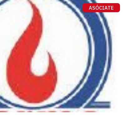
ASÓCIATE
Contacto
ES