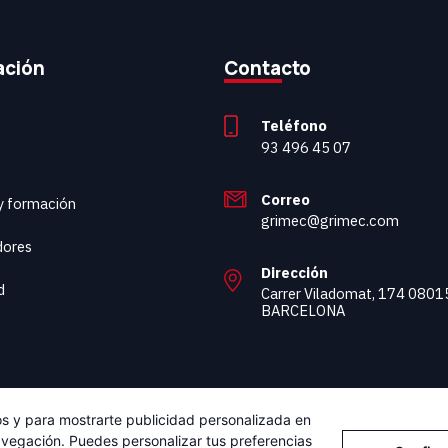
ación
Contacto
Teléfono
93 496 45 07
Correo
 y formación
grimec@grimec.com
dores
Dirección
d
Carrer Viladomat, 174 0801
BARCELONA
cos y para mostrarte publicidad personalizada en
navegación. Puedes personalizar tus preferencias