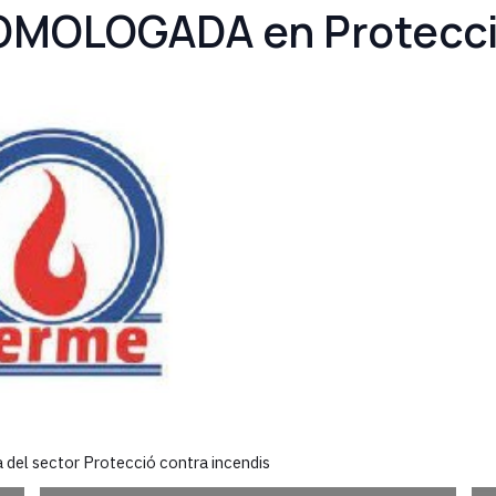
MOLOGADA en Protecció
del sector Protecció contra incendis