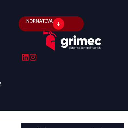
NORMATIVA
5