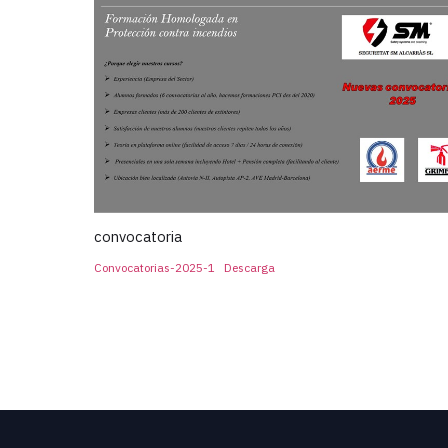
convocatoria
Convocatorias-2025-1
Descarga