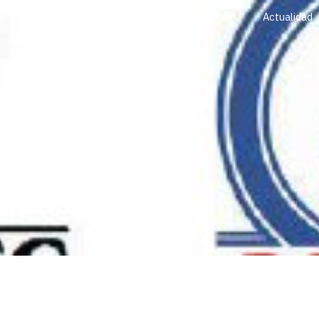
Servicios y formación
Colaboradores
Actualidad
ontra Incendis