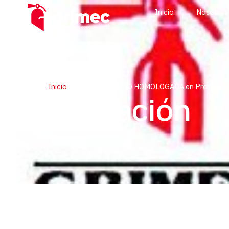
Inicio
Nosotros
Inicio
>
2025 FORMACIO HOMOLOGADA en Protecció C
Formación