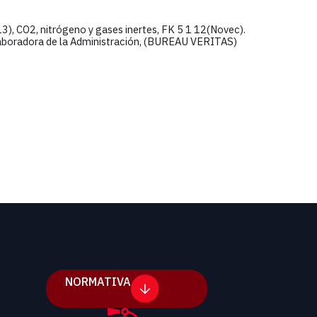
, CO2, nitrógeno y gases inertes, FK 5 1 12(Novec).
olaboradora de la Administración, (BUREAU VERITAS)
NORMATIVA