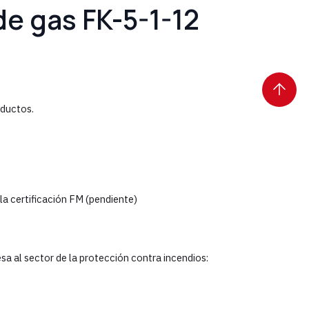
e gas FK-5-1-12
oductos.
la certificación FM (pendiente)
sa al sector de la protección contra incendios: