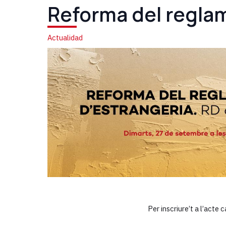
Reforma del regla
Actualidad
Per inscriure’t a l’acte