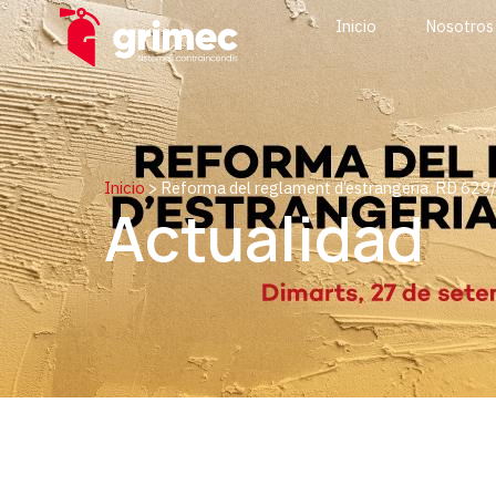
Inicio
Nosotros
Inicio
>
Reforma del reglament d’estrangeria. RD 62
Actualidad