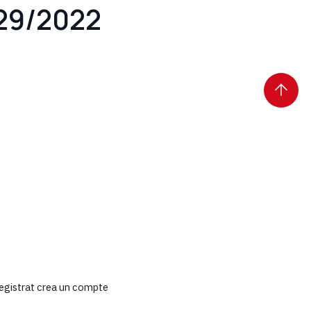
629/2022
 registrat crea un compte