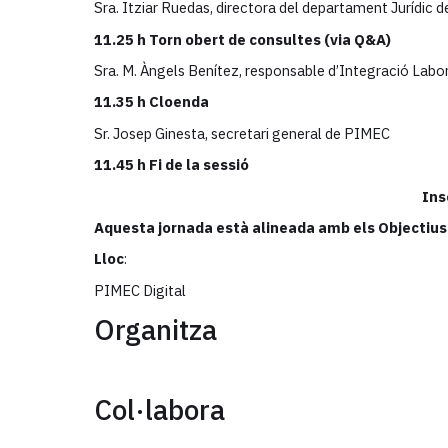
Sra. Itziar Ruedas, directora del departament Jurí
11.25 h
Torn obert de consultes (via Q&A)
Sra. M. Àngels Benítez, responsable d’Integració Lab
11.35 h Cloenda
Sr. Josep Ginesta, secretari general de PIMEC
11.45 h Fi de la sessió
Ins
Aquesta jornada està alineada amb els Objectius
Lloc
:
PIMEC Digital
Organitza
Col·labora