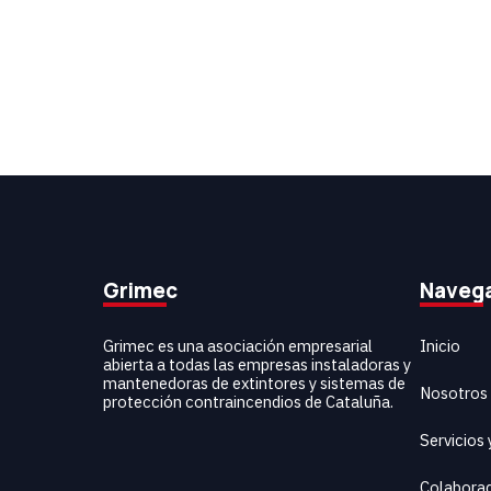
Grimec
Naveg
Inicio
Grimec es una asociación empresarial
abierta a todas las empresas instaladoras y
mantenedoras de extintores y sistemas de
Nosotros
protección contraincendios de Cataluña.
Servicios
Colabora