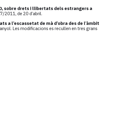
 sobre drets i llibertats dels estrangers a
7/2011, de 20 d’abril.
ats a l’escassetat de mà d’obra des de l’àmbit
spanyol. Les modificacions es recullen en tres grans