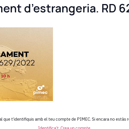
ment d’estrangeria. RD 
 cal que t’identifiquis amb el teu compte de PIMEC. Si encara no estàs
Identifica’t
Crea un compte