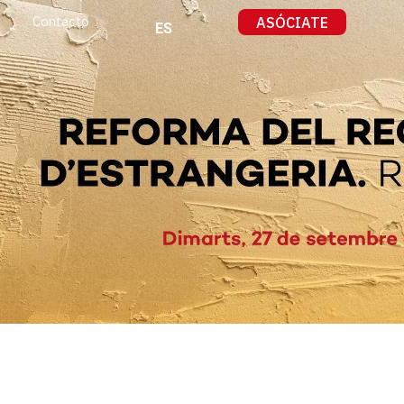
ASÓCIATE
Contacto
ES