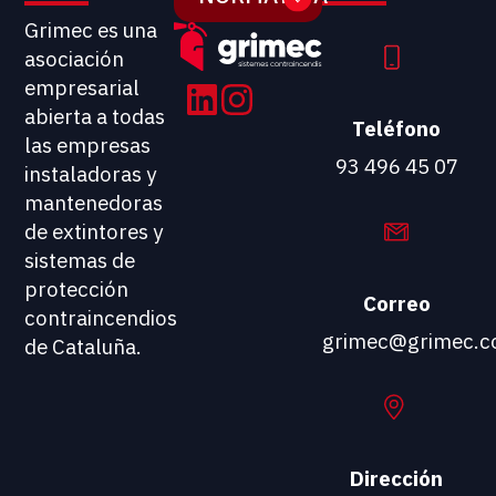
Grimec es una
asociación
empresarial
abierta a todas
Teléfono
las empresas
93 496 45 07
instaladoras y
mantenedoras
de extintores y
sistemas de
protección
Correo
contraincendios
grimec@grimec.
de Cataluña.
Dirección