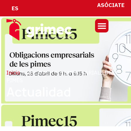
ASÓCIATE
ES
Inicio
>
OBLIGACIONS EMPRESARIALS DE LES
PIMES
Actualidad