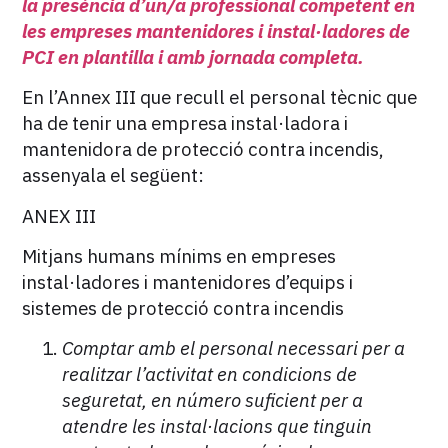
la presència d’un/a professional competent en
les empreses mantenidores i instal·ladores de
PCI en plantilla i amb jornada completa.
En l’Annex III que recull el personal tècnic que
ha de tenir una empresa instal·ladora i
mantenidora de protecció contra incendis,
assenyala el següent:
ANEX III
Mitjans humans mínims en empreses
instal·ladores i mantenidores d’equips i
sistemes de protecció contra incendis
Comptar amb el personal necessari per a
realitzar l’activitat en condicions de
seguretat, en número suficient per a
atendre les instal·lacions que tinguin