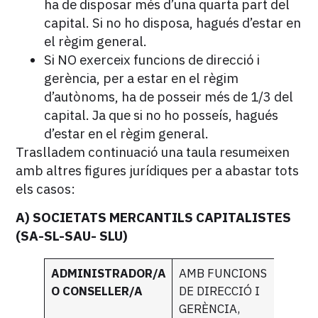
ha de disposar més d’una quarta part del
capital. Si no ho disposa, hagués d’estar en
el règim general.
Si NO exerceix funcions de direcció i
gerència, per a estar en el règim
d’autònoms, ha de posseir més de 1/3 del
capital. Ja que si no ho posseís, hagués
d’estar en el règim general.
Traslladem continuació una taula resumeixen
amb altres figures jurídiques per a abastar tots
els casos:
A) SOCIETATS MERCANTILS CAPITALISTES
(SA-SL-SAU- SLU)
ADMINISTRADOR/A
AMB FUNCIONS
O CONSELLER/A
DE DIRECCIÓ I
GERÈNCIA,