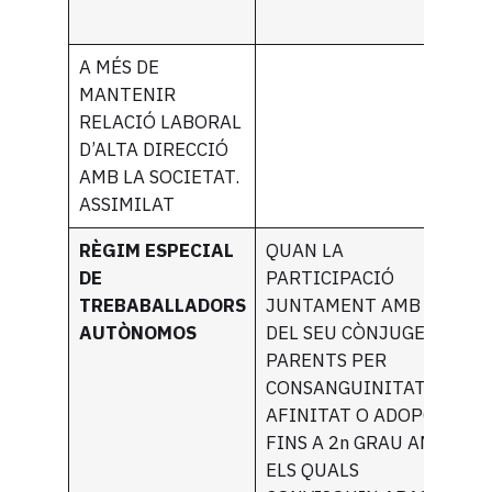
*
A MÉS DE
MANTENIR
RELACIÓ LABORAL
D’ALTA DIRECCIÓ
AMB LA SOCIETAT.
ASSIMILAT
RÈGIM ESPECIAL
QUAN LA
DE
PARTICIPACIÓ
TREBABALLADORS
JUNTAMENT AMB LA
AUTÒNOMOS
DEL SEU CÒNJUGE I
PARENTS PER
CONSANGUINITAT,
AFINITAT O ADOPCIÓ
FINS A 2n GRAU AMB
ELS QUALS