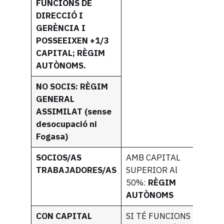
FUNCIONS DE
DIRECCIÓ I
GERÈNCIA I
POSSEEIXEN +1/3
CAPITAL; RÈGIM
AUTÒNOMS.
NO SOCIS: RÈGIM
GENERAL
ASSIMILAT (sense
desocupació ni
Fogasa)
SOCIOS/AS
AMB CAPITAL
TRABAJADORES/AS
SUPERIOR Al
50%:
RÈGIM
AUTÒNOMS
CON CAPITAL
SI TÉ FUNCIONS