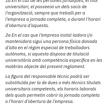
1a En el cas de les persones jurídiques, el títol
universitari, el posseeixi un dels socis de
l’organització, sempre que treballi per a
l’empresa a jornada completa, o durant l’horari
d’obertura d’aquesta.
2a En el cas que l’empresa instal·ladora i/o
mantenidora sigui una persona física donada
d’alta en el règim especial de treballadors
autònoms, si aquesta disposa de titulació
universitària amb competència específica en les
matèries objecte del present reglament.
La figura del responsable tècnic podrà ser
substituïda per la de dues o més tècnics titulats
universitaris competents, els horaris laborals
dels quals permetin cobrir la jornada completa
o l’horari d’obertura de l’empresa.