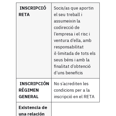
INSCRIPCIÓ
Socis/as que aportin
RETA
el seu treball i
assumeixin la
codirecció de
l’empresa i el risc i
ventura d’ella, amb
responsabilitat
il·limitada de tots els
seus béns i amb la
finalitat d’obtenció
d’uns beneficis
INSCRIPCIÓN
No s’acrediten les
RÉGIMEN
condicions per a la
GENERAL
inscripció en el RETA
Existencia de
una relación