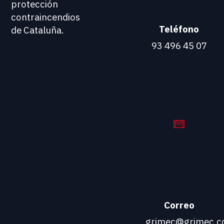
protección
contraincendios
Teléfono
de Cataluña.
93 496 45 07
Correo
grimec@grimec.