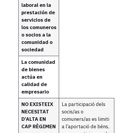
laboral en la
prestación de
servicios de
los comuneros
o socios a la
comunidad o
sociedad
La comunidad
de bienes
actúa en
calidad de
empresario
NO EXISTEIX
La participació dels
NECESITAT
socis/as o
D’ALTA EN
comuners/as es limiti
CAP RÈGIMEN
a l’aportació de béns,