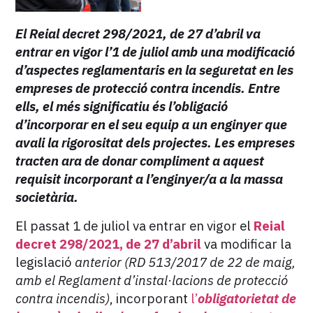
El Reial decret 298/2021, de 27 d’abril va
entrar en vigor l’1 de juliol amb una modificació
d’aspectes reglamentaris en la seguretat en les
empreses de protecció contra incendis. Entre
ells, el més significatiu és l’obligació
d’incorporar en el seu equip a un enginyer que
avali la rigorositat dels projectes. Les empreses
tracten ara de donar compliment a aquest
requisit incorporant a l’enginyer/a a la massa
societària.
El passat 1 de juliol va entrar en vigor el
Reial
decret 298/2021, de 27 d’abril
va modificar la
legislació
anterior (RD 513/2017 de 22 de maig,
amb el Reglament d’instal·lacions de protecció
contra incendis)
, incorporant
l’
obligatorietat de