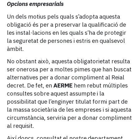
Opcions empresarials
Un dels motius pels quals s’adopta aquesta
obligació és per a preservar la qualificació de
les instal·lacions en les quals s’ha de protegir
la seguretat de persones i estris en qualsevol
àmbit.
No obstant això, aquesta obligatorietat resulta
ser onerosa per a moltes pimes que han buscat
alternatives per a donar compliment al Reial
decret. De fet, en
AERME
hem rebut múltiples
consultes sobre aquest assumpte i la
possibilitat que l’enginyer titulat formi part de
la massa societària de les empreses i si aquesta
circumstància, serviria per a donar compliment
al requisit.
Així doncs, consultat el nostre departament