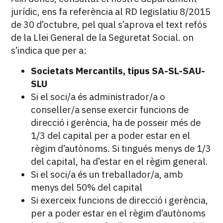
jurídic, ens fa referència al RD legislatiu 8/2015
de 30 d’octubre, pel qual s’aprova el text refós
de la Llei General de la Seguretat Social. on
s’indica que per a:
Societats Mercantils, tipus SA-SL-SAU-
SLU
Si el soci/a és administrador/a o
conseller/a sense exercir funcions de
direcció i gerència, ha de posseir més de
1/3 del capital per a poder estar en el
règim d’autònoms. Si tingués menys de 1/3
del capital, ha d’estar en el règim general.
Si el soci/a és un treballador/a, amb
menys del 50% del capital
Si exerceix funcions de direcció i gerència,
per a poder estar en el règim d’autònoms