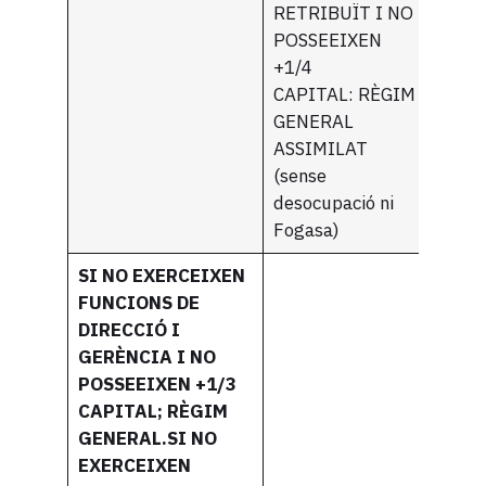
RETRIBUÏT I NO
POSSEEIXEN
+1/4
CAPITAL: RÈGIM
GENERAL
ASSIMILAT
(sense
desocupació ni
Fogasa)
SI NO EXERCEIXEN
FUNCIONS DE
DIRECCIÓ I
GERÈNCIA I NO
POSSEEIXEN +1/3
CAPITAL; RÈGIM
GENERAL.SI NO
EXERCEIXEN