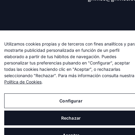
Utilizamos cookies propias y de terceros con fines analíticos y par
mostrarte publicidad personalizada en función de un perfil
elaborado a partir de tus hábitos de navegación. Puedes
personalizar tus preferencias pulsando en "Configurar", aceptar
todas las cookies haciendo clic en "Aceptar", o rechazarlas
seleccionando "Rechazar". Para más información consulta nuestra
Política de Cookies
.
Dirección
Configurar
Carrer
Viladomat, 174
Rechazar
08015
BARCELONA