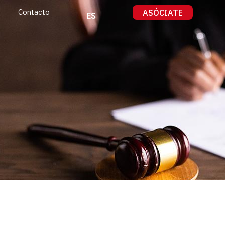
ASÓCIATE
Contacto
ES