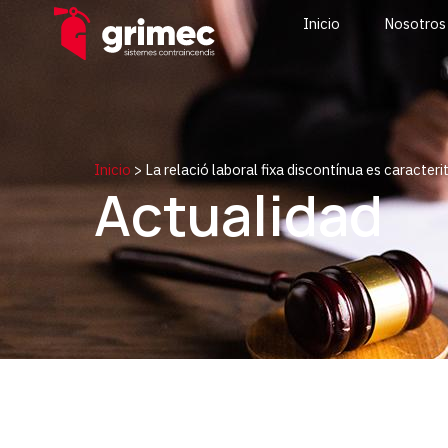
Inicio
Nosotros
Inicio
>
La relació laboral fixa discontínua es caracterit
Actualidad