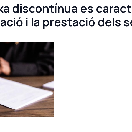
ixa discontínua es caract
ació i la prestació dels 