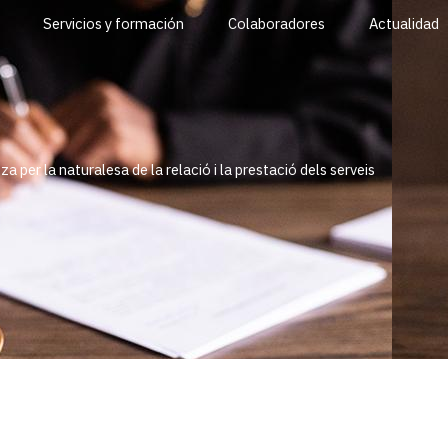
Servicios y formación
Colaboradores
Actualidad
za per la naturalesa de la relació i la prestació dels serveis