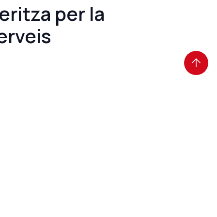
eritza per la
serveis