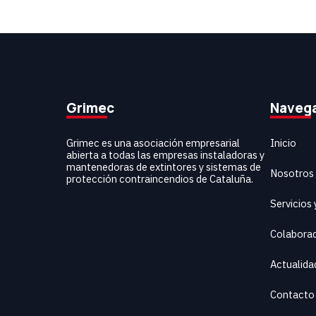
Grimec
Naveg
Inicio
Grimec es una asociación empresarial
abierta a todas las empresas instaladoras y
mantenedoras de extintores y sistemas de
Nosotros
protección contraincendios de Cataluña.
Servicios
Colabora
Actualida
Contacto