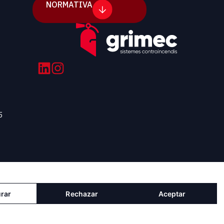
NORMATIVA
5
rar
Rechazar
Aceptar