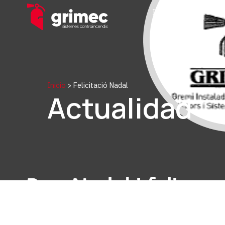
Inicio
Nosotros
Inicio
>
Felicitació Nadal
Actualidad