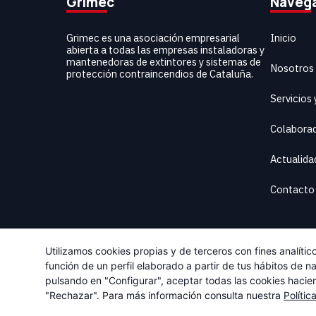
Grimec
Naveg
Inicio
Grimec es una asociación empresarial
abierta a todas las empresas instaladoras y
mantenedoras de extintores y sistemas de
Nosotros
protección contraincendios de Cataluña.
Servicios
Colabora
Actualida
Contacto
Utilizamos cookies propias y de terceros con fines analíti
función de un perfil elaborado a partir de tus hábitos de 
Desarrollado por
Deparaula
pulsando en "Configurar", aceptar todas las cookies hacie
"Rechazar". Para más información consulta nuestra
Polític
A