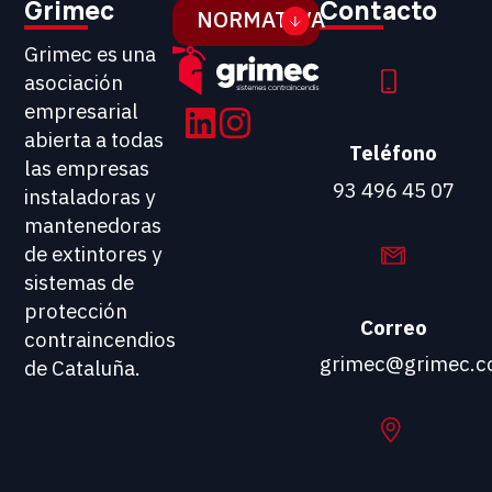
Grimec
Contacto
NORMATIVA
Grimec es una
asociación
empresarial
abierta a todas
Teléfono
las empresas
93 496 45 07
instaladoras y
mantenedoras
de extintores y
sistemas de
protección
Correo
contraincendios
grimec@grimec.
de Cataluña.