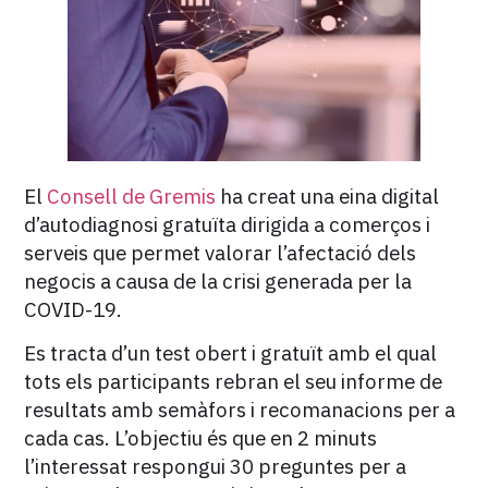
El
Consell de Gremis
ha creat una eina digital
d’autodiagnosi gratuïta dirigida a comerços i
serveis que permet valorar l’afectació dels
negocis a causa de la crisi generada per la
COVID-19.
Es tracta d’un test obert i gratuït amb el qual
tots els participants rebran el seu informe de
resultats amb semàfors i recomanacions per a
cada cas. L’objectiu és que en 2 minuts
l’interessat respongui 30 preguntes per a