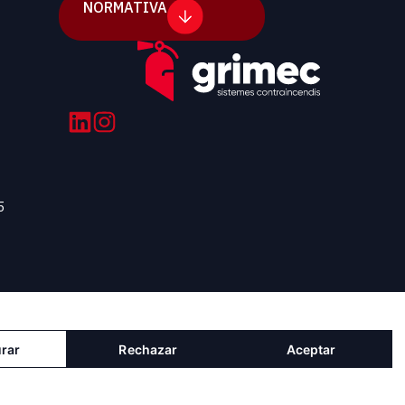
NORMATIVA
5
rar
Rechazar
Aceptar