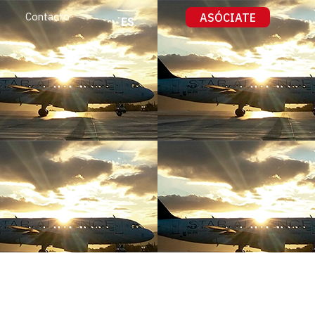
ASÓCIATE
Contacto
ES