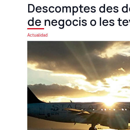
Descomptes des del 
de negocis o les t
Actualidad