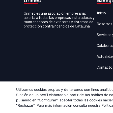
Grimec
Naveg
Inicio
Grimec es una asociación empresarial
abierta a todas las empresas instaladoras y
mantenedoras de extintores y sistemas de
Nosotros
protección contraincendios de Cataluña.
Servicios
Colabora
Actualida
Contacto
Utilizamos cookies propias y de terceros con fines analíti
función de un perfil elaborado a partir de tus hábitos de 
Desarrollado por
Deparaula
pulsando en "Configurar", aceptar todas las cookies hacie
"Rechazar". Para más información consulta nuestra
Polític
A