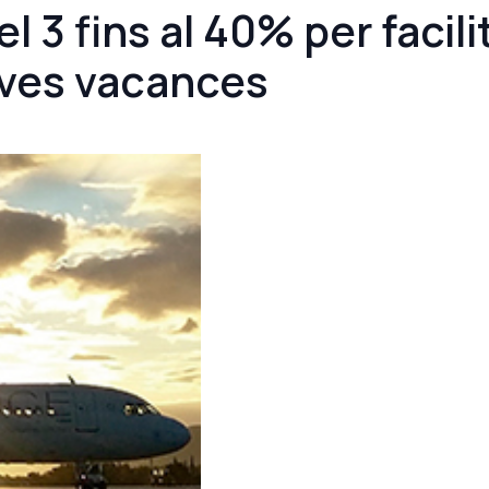
3 fins al 40% per facili
eves vacances