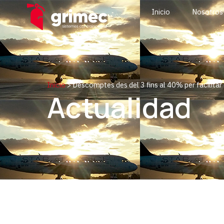
Inicio
Nosotros
Inicio
>
Descomptes des del 3 fins al 40% per facilitar
Actualidad