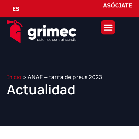
ASÓCIATE
ES
Inicio
>
ANAF – tarifa de preus 2023
Actualidad