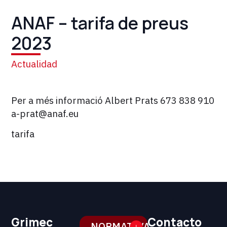
ANAF – tarifa de preus
2023
Actualidad
Per a més informació Albert Prats 673 838 910
a-prat@anaf.eu
tarifa
Grimec
Contacto
NORMATIVA