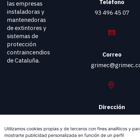
Teléfono
las empresas
instaladoras y
93 496 45 07
mantenedoras
de extintores y
sistemas de
protección
contraincendios
Correo
de Cataluña.
grimec@grimec.
Dirección
Carrer
Viladomat, 174
Utilizamos cookies propias y de terceros con fines analíticos y par
08015
mostrarte publicidad personalizada en función de un perfil