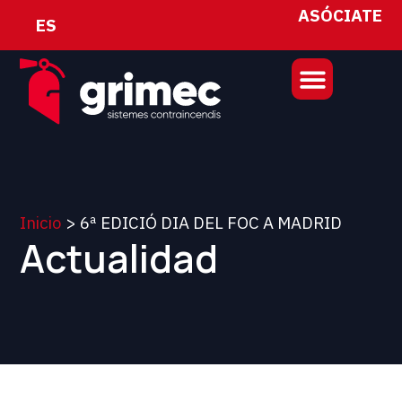
ASÓCIATE
ES
Inicio
>
6ª EDICIÓ DIA DEL FOC A MADRID
Actualidad